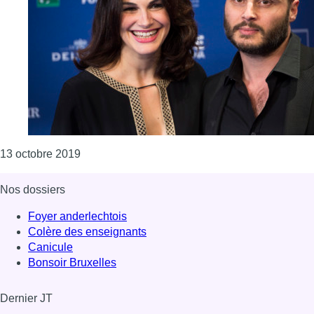
Consulter l'article "Le film de Fabrice Du Welz 
13 octobre 2019
Nos dossiers
Foyer anderlechtois
Colère des enseignants
Canicule
Bonsoir Bruxelles
Dernier JT