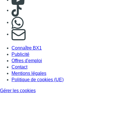
Consulter TikTok
Nous rejoindre sur Whatsapp
S'abonner à notre newsletter
Connaître BX1
Publicité
Offres d'emploi
Contact
Mentions légales
Politique de cookies (UE)
Gérer les cookies