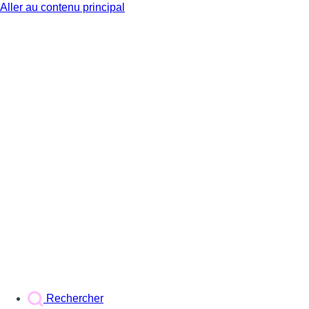
Aller au contenu principal
BX1
Rechercher