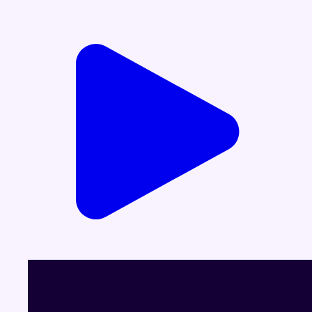
Voir le dernier JT