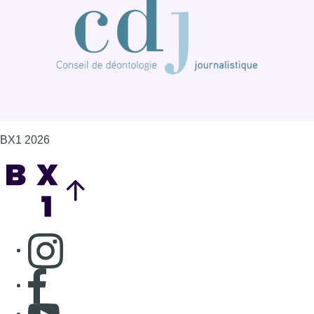
BX1 2026
Back to top
Consulter page Instagram
Consulter page Facebook
Consulter Youtube