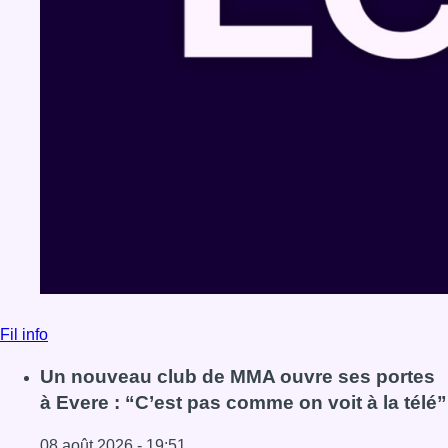
Fil info
Un nouveau club de MMA ouvre ses portes
à Evere : “C’est pas comme on voit à la télé”
08 août 2026 - 19:51