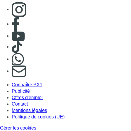
Consulter page Instagram
Consulter page Facebook
Consulter Youtube
Consulter TikTok
Nous rejoindre sur Whatsapp
S'abonner à notre newsletter
Connaître BX1
Publicité
Offres d'emploi
Contact
Mentions légales
Politique de cookies (UE)
Gérer les cookies