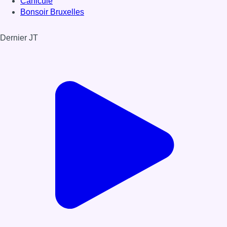
Canicule
Bonsoir Bruxelles
Dernier JT
Voir le dernier JT