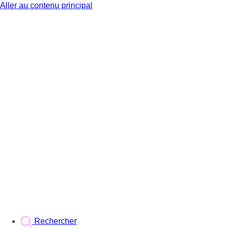
Aller au contenu principal
BX1
Rechercher