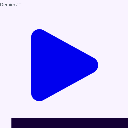
Dernier JT
Voir le dernier JT