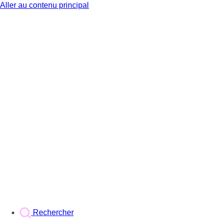
Aller au contenu principal
BX1
Rechercher