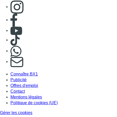
Consulter page Instagram
Consulter page Facebook
Consulter Youtube
Consulter TikTok
Nous rejoindre sur Whatsapp
S'abonner à notre newsletter
Connaître BX1
Publicité
Offres d'emploi
Contact
Mentions légales
Politique de cookies (UE)
Gérer les cookies