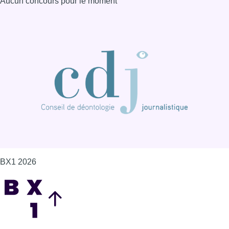
Aucun concours pour le moment
BX1 2026
Back to top