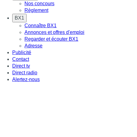
Nos concours
Règlement
BX1
Connaître BX1
Annonces et offres d'emploi
Regarder et écouter BX1
Adresse
Publicité
Contact
Direct tv
Direct radio
Alertez-nous