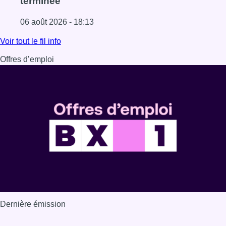
terminée
06 août 2026 - 18:13
Lire l'article La vague de chaleur est officiellement termin
Voir tout le fil info
Offres d’emploi
Dernière émission
Voir nos dernières émissions