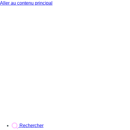
Aller au contenu principal
BX1
Rechercher