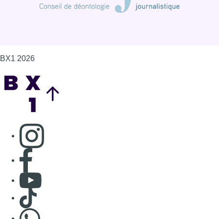
BX1 2026
Back to top
Consulter page Instagram
Consulter page Facebook
Consulter Youtube
Consulter TikTok
Nous rejoindre sur Whatsapp