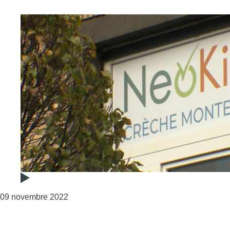
Consulter l'article "Les crèches Neokids font f
09 novembre 2022
Page précédente