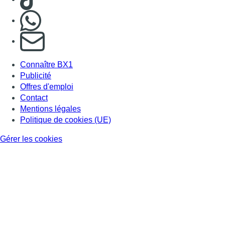
Nous rejoindre sur Whatsapp
S'abonner à notre newsletter
Connaître BX1
Publicité
Offres d'emploi
Contact
Mentions légales
Politique de cookies (UE)
Gérer les cookies