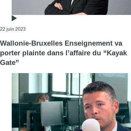
Consulter l'article "L’édito de Fabrice Grosfilley : la 
22 juin 2023
Wallonie-Bruxelles Enseignement va
porter plainte dans l’affaire du “Kayak
Gate”