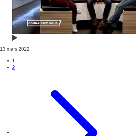
Consulter l'article "“Connaissez-vous ?” : votre
13 mars 2022
1
2
Page suivante