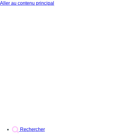
Aller au contenu principal
BX1
Rechercher