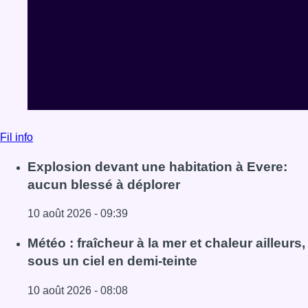
Fil info
Explosion devant une habitation à Evere:
aucun blessé à déplorer
10 août 2026 - 09:39
Lire l'article Explosion devant une habitation à Evere: au
Météo : fraîcheur à la mer et chaleur ailleurs,
sous un ciel en demi-teinte
10 août 2026 - 08:08