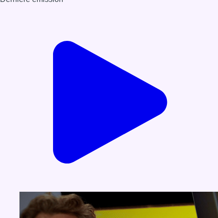
Voir nos dernières émissions