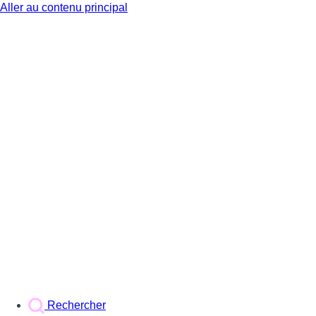
Aller au contenu principal
BX1
Rechercher