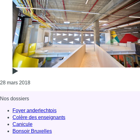
Consulter l'article "Laeken accueille le premier F
28 mars 2018
Nos dossiers
Foyer anderlechtois
Colère des enseignants
Canicule
Bonsoir Bruxelles