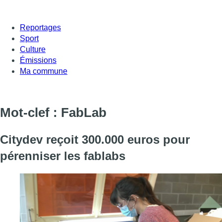
Reportages
Sport
Culture
Émissions
Ma commune
Mot-clef : FabLab
Citydev reçoit 300.000 euros pour
pérenniser les fablabs