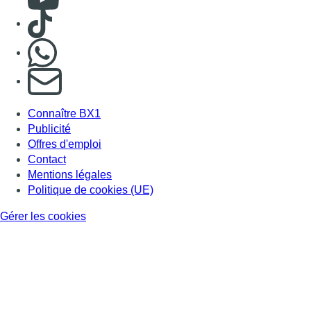
Consulter TikTok
Nous rejoindre sur Whatsapp
S'abonner à notre newsletter
Connaître BX1
Publicité
Offres d'emploi
Contact
Mentions légales
Politique de cookies (UE)
Gérer les cookies