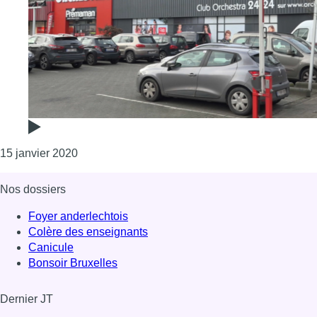
Consulter l'article "Fermeture des magasins Pr
15 janvier 2020
Nos dossiers
Foyer anderlechtois
Colère des enseignants
Canicule
Bonsoir Bruxelles
Dernier JT