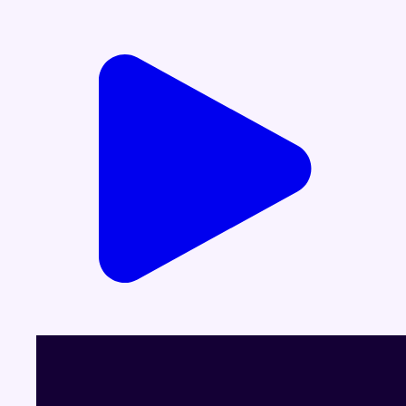
Voir le dernier JT