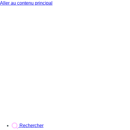
Aller au contenu principal
BX1
Rechercher