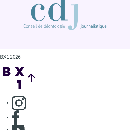
BX1 2026
Back to top
Consulter page Instagram
Consulter page Facebook
Consulter Youtube