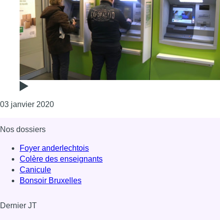
Consulter l'article "BNP Paribas Fortis retire s
03 janvier 2020
Nos dossiers
Foyer anderlechtois
Colère des enseignants
Canicule
Bonsoir Bruxelles
Dernier JT