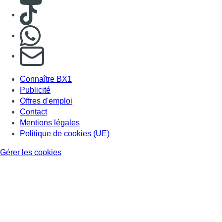
Consulter TikTok
Nous rejoindre sur Whatsapp
S'abonner à notre newsletter
Connaître BX1
Publicité
Offres d'emploi
Contact
Mentions légales
Politique de cookies (UE)
Gérer les cookies