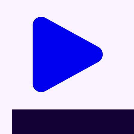
Voir le dernier JT