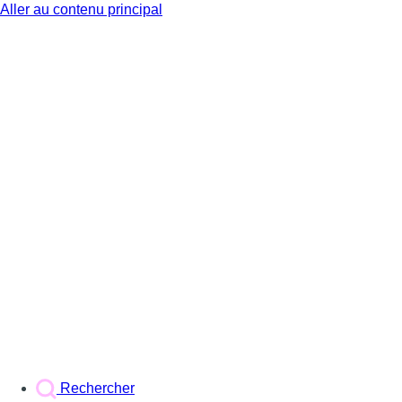
Aller au contenu principal
BX1
Rechercher