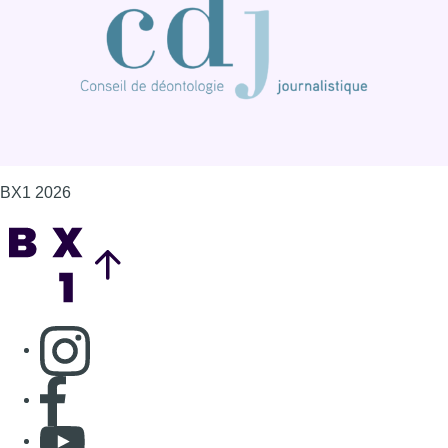
BX1 2026
Back to top
Consulter page Instagram
Consulter page Facebook
Consulter Youtube