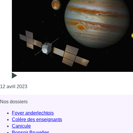
Consulter l'article "Mission Juice : l’Europe part e
12 avril 2023
Nos dossiers
Foyer anderlechtois
Colère des enseignants
Canicule
Bonsoir Bruxelles