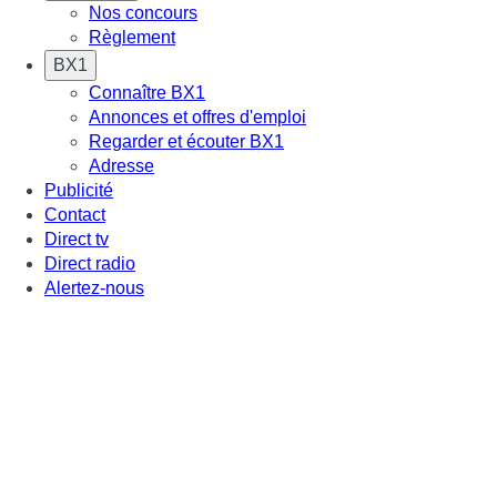
Nos concours
Règlement
BX1
Connaître BX1
Annonces et offres d'emploi
Regarder et écouter BX1
Adresse
Publicité
Contact
Direct tv
Direct radio
Alertez-nous