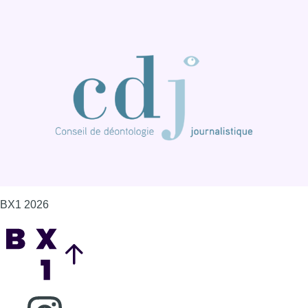
BX1 2026
Back to top
Consulter page Instagram