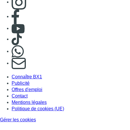
Consulter page Facebook
Consulter Youtube
Consulter TikTok
Nous rejoindre sur Whatsapp
S'abonner à notre newsletter
Connaître BX1
Publicité
Offres d'emploi
Contact
Mentions légales
Politique de cookies (UE)
Gérer les cookies