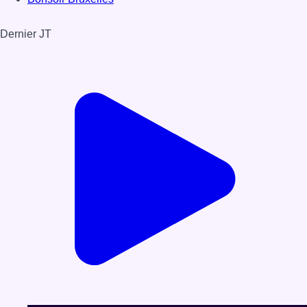
Dernier JT
Voir le dernier JT