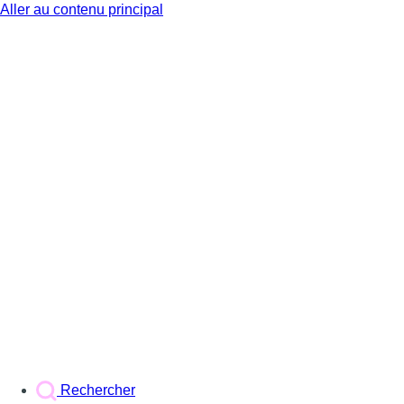
Aller au contenu principal
BX1
Rechercher