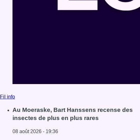
Fil info
Au Moeraske, Bart Hanssens recense des
insectes de plus en plus rares
08 août 2026 - 19:36