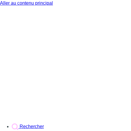
Aller au contenu principal
BX1
Rechercher