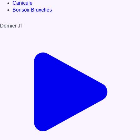
Canicule
Bonsoir Bruxelles
Dernier JT
Voir le dernier JT