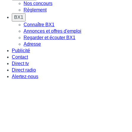
Nos concours
Règlement
BX1
Connaître BX1
Annonces et offres d'emploi
Regarder et écouter BX1
Adresse
Publicité
Contact
Direct tv
Direct radio
Alertez-nous