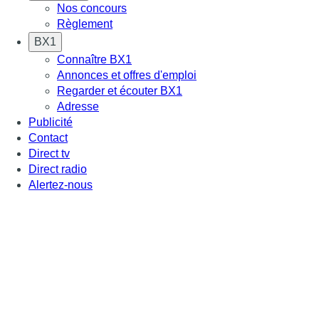
Nos concours
Règlement
BX1
Connaître BX1
Annonces et offres d'emploi
Regarder et écouter BX1
Adresse
Publicité
Contact
Direct tv
Direct radio
Alertez-nous