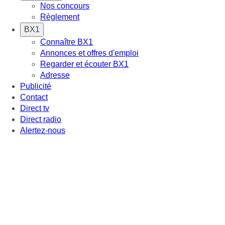
Nos concours
Règlement
BX1
Connaître BX1
Annonces et offres d'emploi
Regarder et écouter BX1
Adresse
Publicité
Contact
Direct tv
Direct radio
Alertez-nous