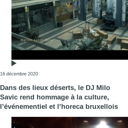
Consulter l'article "“Still Alive” : le clip d
16 décembre 2020
Dans des lieux déserts, le DJ Milo
Savic rend hommage à la culture,
l’événementiel et l’horeca bruxellois