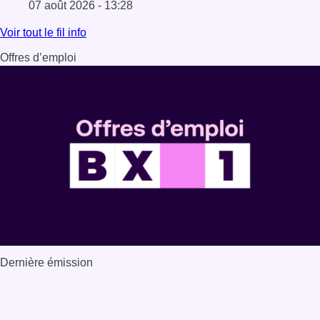
07 août 2026 - 13:28
Lire l'article 1.000 places d’accueil menacées : les associ
Voir tout le fil info
Offres d’emploi
Dernière émission
Voir nos dernières émissions