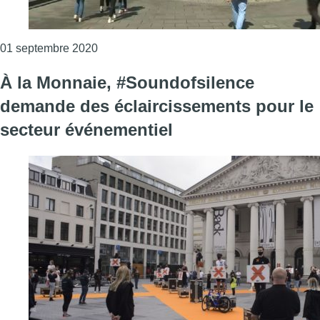
Consulter l'article "La manifestation #still
01 septembre 2020
À la Monnaie, #Soundofsilence
demande des éclaircissements pour le
secteur événementiel