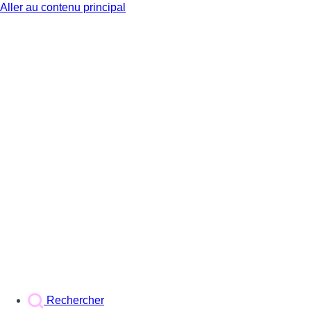
Aller au contenu principal
BX1
Rechercher