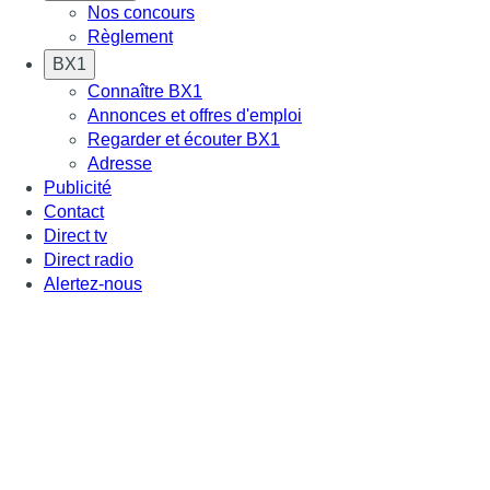
Nos concours
Règlement
BX1
Connaître BX1
Annonces et offres d'emploi
Regarder et écouter BX1
Adresse
Publicité
Contact
Direct tv
Direct radio
Alertez-nous