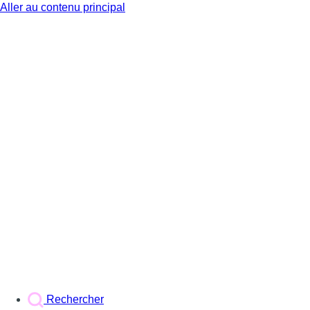
Aller au contenu principal
BX1
Rechercher