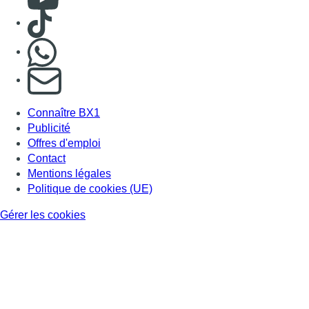
Consulter TikTok
Nous rejoindre sur Whatsapp
S'abonner à notre newsletter
Connaître BX1
Publicité
Offres d'emploi
Contact
Mentions légales
Politique de cookies (UE)
Gérer les cookies