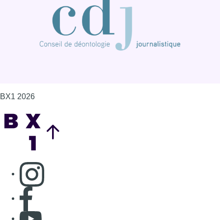
BX1 2026
Back to top
Consulter page Instagram
Consulter page Facebook
Consulter Youtube