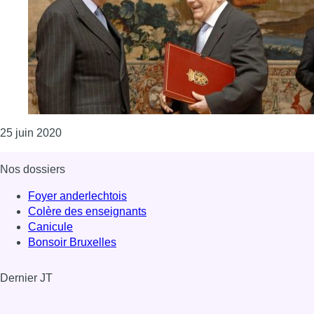
Consulter l'article "Le baron Etienne Cerexhe, pèr
25 juin 2020
Nos dossiers
Foyer anderlechtois
Colère des enseignants
Canicule
Bonsoir Bruxelles
Dernier JT
Voir le dernier JT