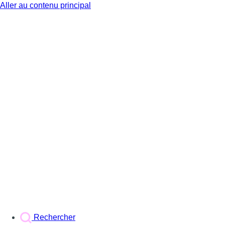
Aller au contenu principal
BX1
Rechercher