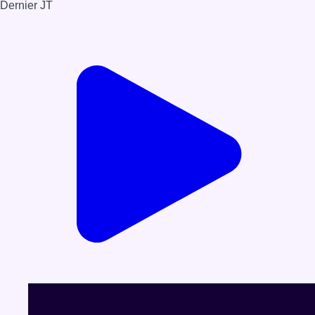
Dernier JT
Voir le dernier JT