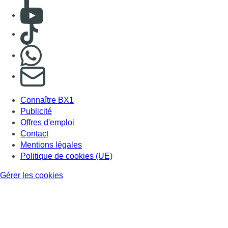
Consulter Youtube
Consulter TikTok
Nous rejoindre sur Whatsapp
S'abonner à notre newsletter
Connaître BX1
Publicité
Offres d'emploi
Contact
Mentions légales
Politique de cookies (UE)
Gérer les cookies