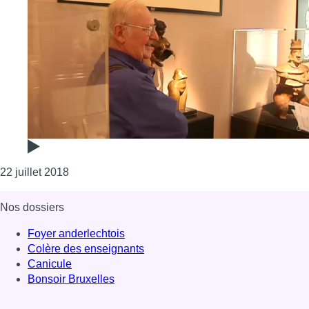
Consulter l'article "Créé il y a six ans, le musée
22 juillet 2018
Nos dossiers
Foyer anderlechtois
Colère des enseignants
Canicule
Bonsoir Bruxelles