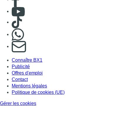
Consulter Youtube
Consulter TikTok
Nous rejoindre sur Whatsapp
S'abonner à notre newsletter
Connaître BX1
Publicité
Offres d'emploi
Contact
Mentions légales
Politique de cookies (UE)
Gérer les cookies