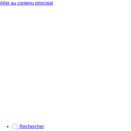
Aller au contenu principal
BX1
Rechercher