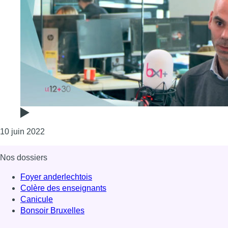
Consulter l'article "Les “enfants rois” sont-ils des 
10 juin 2022
Nos dossiers
Foyer anderlechtois
Colère des enseignants
Canicule
Bonsoir Bruxelles