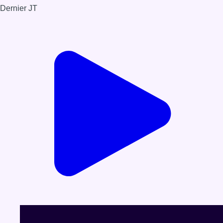
Dernier JT
Voir le dernier JT