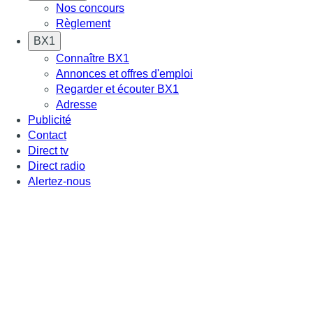
Nos concours
Règlement
BX1
Connaître BX1
Annonces et offres d'emploi
Regarder et écouter BX1
Adresse
Publicité
Contact
Direct tv
Direct radio
Alertez-nous