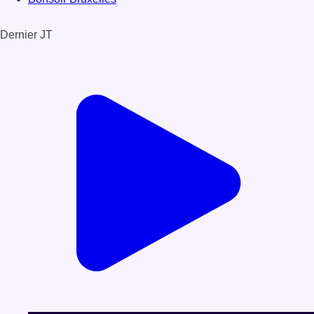
Dernier JT
Voir le dernier JT