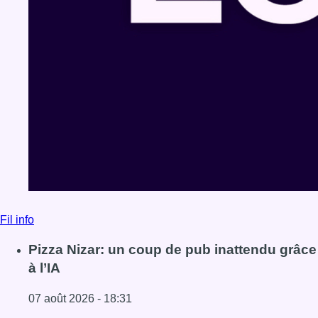
Fil info
Pizza Nizar: un coup de pub inattendu grâce
à l’IA
07 août 2026 - 18:31