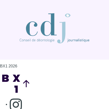
BX1 2026
Back to top
Consulter page Instagram