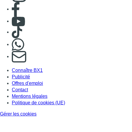
Consulter page Facebook
Consulter Youtube
Consulter TikTok
Nous rejoindre sur Whatsapp
S'abonner à notre newsletter
Connaître BX1
Publicité
Offres d'emploi
Contact
Mentions légales
Politique de cookies (UE)
Gérer les cookies