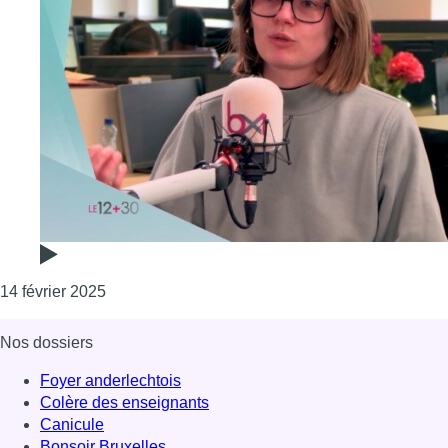
Consulter l'article "Futur Matrimoine : une encyc
14 février 2025
Nos dossiers
Foyer anderlechtois
Colère des enseignants
Canicule
Bonsoir Bruxelles