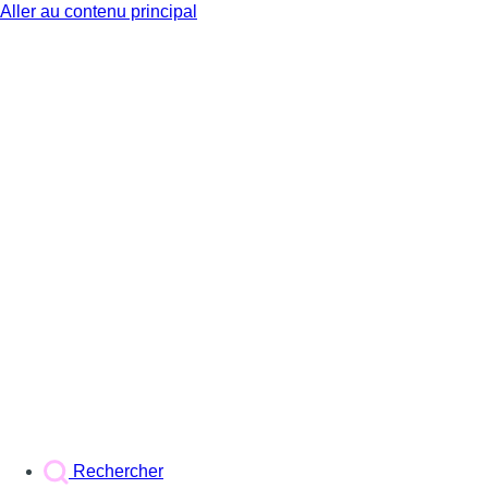
Aller au contenu principal
BX1
Rechercher