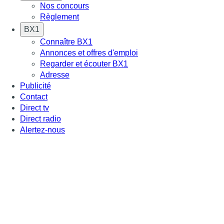
Nos concours
Règlement
BX1
Connaître BX1
Annonces et offres d'emploi
Regarder et écouter BX1
Adresse
Publicité
Contact
Direct tv
Direct radio
Alertez-nous