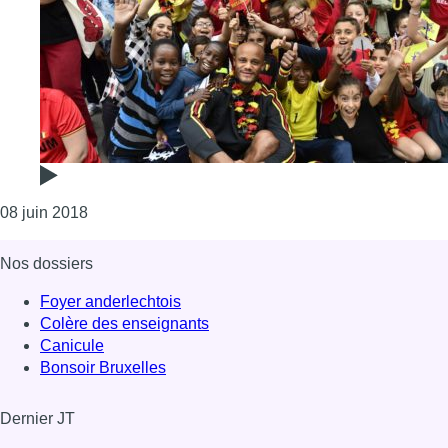
Consulter l'article "Les Diables Rouges de retour à 
08 juin 2018
Nos dossiers
Foyer anderlechtois
Colère des enseignants
Canicule
Bonsoir Bruxelles
Dernier JT