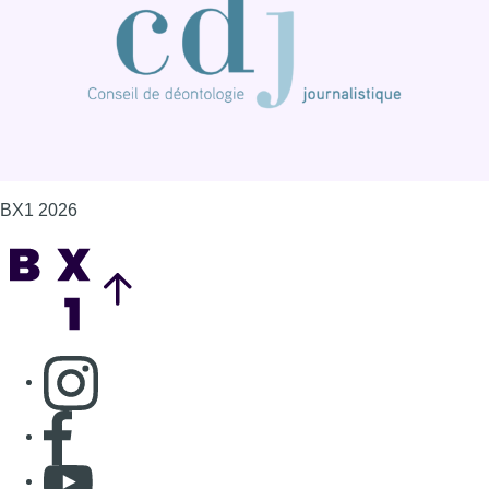
BX1 2026
Back to top
Consulter page Instagram
Consulter page Facebook
Consulter Youtube