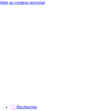
Aller au contenu principal
BX1
Rechercher