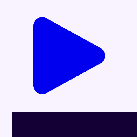
Voir le dernier JT