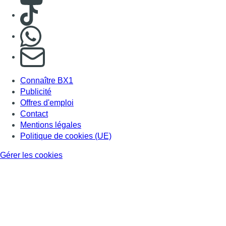
Consulter TikTok
Nous rejoindre sur Whatsapp
S'abonner à notre newsletter
Connaître BX1
Publicité
Offres d'emploi
Contact
Mentions légales
Politique de cookies (UE)
Gérer les cookies