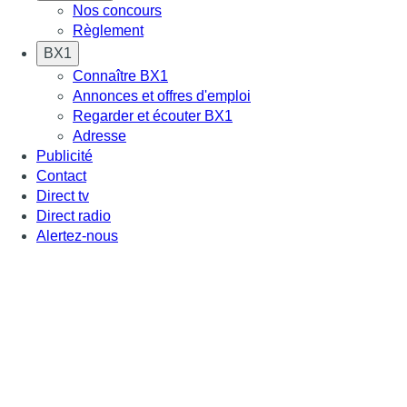
Nos concours
Règlement
BX1
Connaître BX1
Annonces et offres d'emploi
Regarder et écouter BX1
Adresse
Publicité
Contact
Direct tv
Direct radio
Alertez-nous