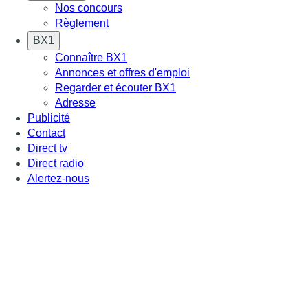
Nos concours
Règlement
BX1
Connaître BX1
Annonces et offres d'emploi
Regarder et écouter BX1
Adresse
Publicité
Contact
Direct tv
Direct radio
Alertez-nous