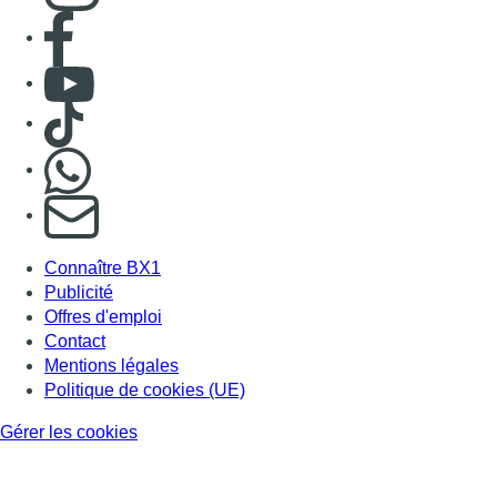
Consulter page Facebook
Consulter Youtube
Consulter TikTok
Nous rejoindre sur Whatsapp
S'abonner à notre newsletter
Connaître BX1
Publicité
Offres d'emploi
Contact
Mentions légales
Politique de cookies (UE)
Gérer les cookies