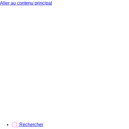
Aller au contenu principal
BX1
Rechercher