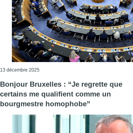
Consulter l'article "Dernière séance plénière 
13 décembre 2025
Bonjour Bruxelles : “Je regrette que
certains me qualifient comme un
bourgmestre homophobe”