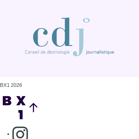
BX1 2026
Back to top
Consulter page Instagram