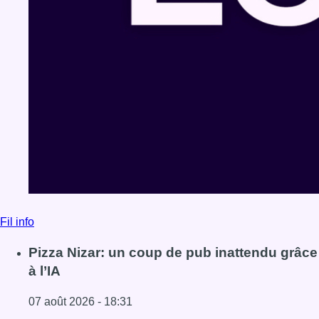
Fil info
Pizza Nizar: un coup de pub inattendu grâce
à l’IA
07 août 2026 - 18:31