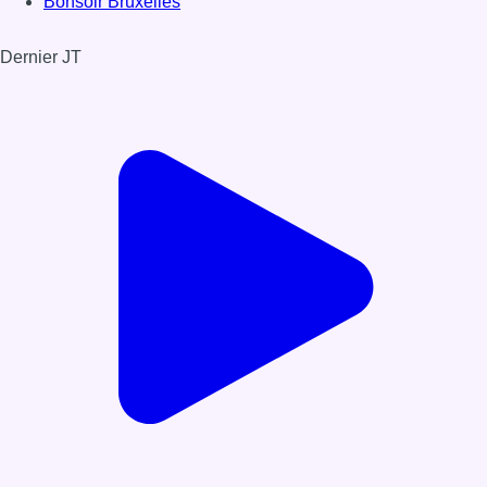
Bonsoir Bruxelles
Dernier JT
Voir le dernier JT