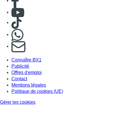
Consulter Youtube
Consulter TikTok
Nous rejoindre sur Whatsapp
S'abonner à notre newsletter
Connaître BX1
Publicité
Offres d'emploi
Contact
Mentions légales
Politique de cookies (UE)
Gérer les cookies