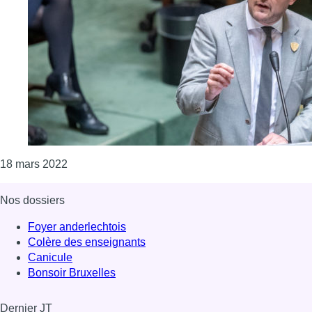
Consulter l'article "La réforme du droit pénal sex
18 mars 2022
Nos dossiers
Foyer anderlechtois
Colère des enseignants
Canicule
Bonsoir Bruxelles
Dernier JT