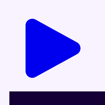
Voir le dernier JT