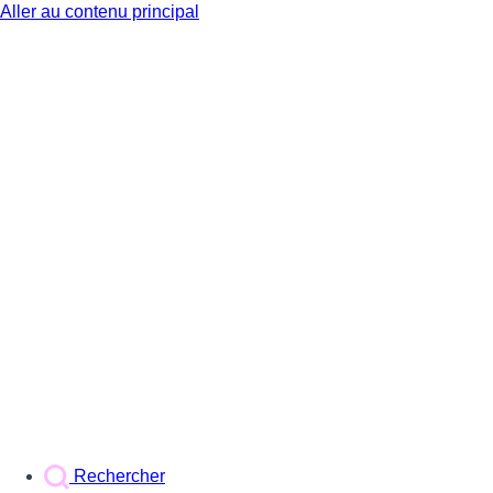
Aller au contenu principal
BX1
Rechercher