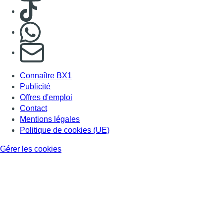
Consulter TikTok
Nous rejoindre sur Whatsapp
S'abonner à notre newsletter
Connaître BX1
Publicité
Offres d'emploi
Contact
Mentions légales
Politique de cookies (UE)
Gérer les cookies