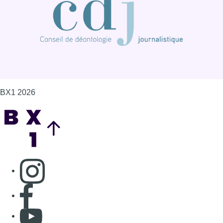
BX1 2026
Back to top
Consulter page Instagram
Consulter page Facebook
Consulter Youtube