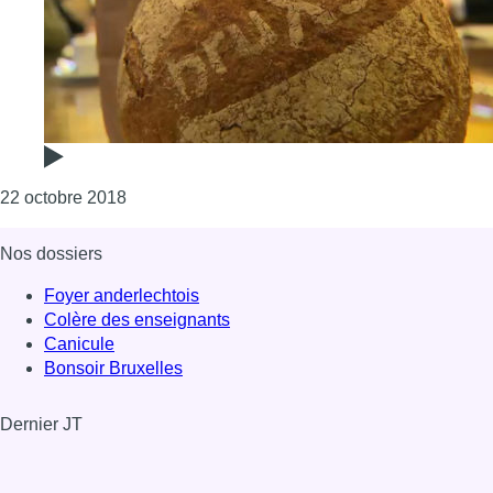
Consulter l'article "Découvrez le BruXSels, le p
22 octobre 2018
Nos dossiers
Foyer anderlechtois
Colère des enseignants
Canicule
Bonsoir Bruxelles
Dernier JT
Voir le dernier JT