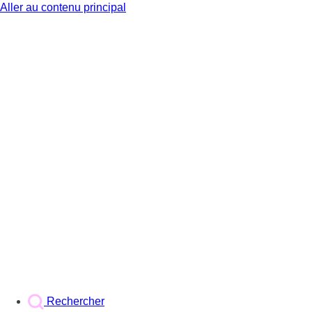
Aller au contenu principal
BX1
Rechercher