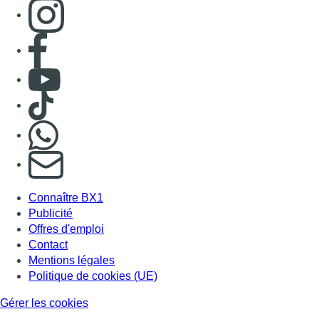
Consulter page Instagram
Consulter page Facebook
Consulter Youtube
Consulter TikTok
Nous rejoindre sur Whatsapp
S'abonner à notre newsletter
Connaître BX1
Publicité
Offres d'emploi
Contact
Mentions légales
Politique de cookies (UE)
Gérer les cookies