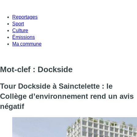
Reportages
Sport
Culture
Émissions
Ma commune
Mot-clef : Dockside
Tour Dockside à Sainctelette : le
Collège d’environnement rend un avis
négatif