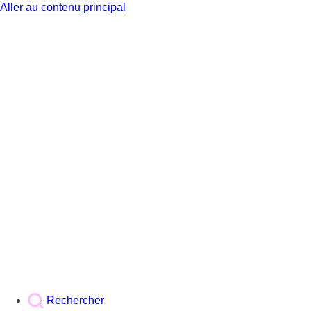
Aller au contenu principal
BX1
Rechercher