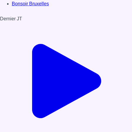
Bonsoir Bruxelles
Dernier JT
Voir le dernier JT