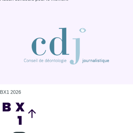
BX1 2026
Back to top