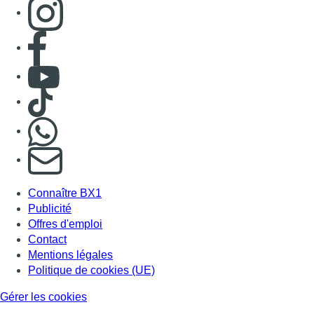
Consulter page Instagram
Consulter page Facebook
Consulter Youtube
Consulter TikTok
Nous rejoindre sur Whatsapp
S'abonner à notre newsletter
Connaître BX1
Publicité
Offres d'emploi
Contact
Mentions légales
Politique de cookies (UE)
Gérer les cookies