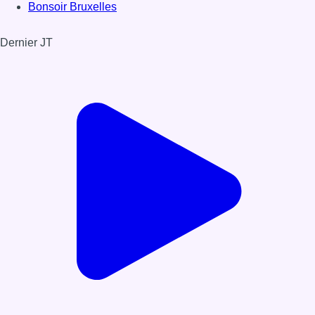
Bonsoir Bruxelles
Dernier JT
Voir le dernier JT