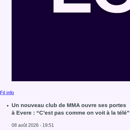
Fil info
Un nouveau club de MMA ouvre ses portes
à Evere : “C’est pas comme on voit à la télé”
08 août 2026 - 19:51