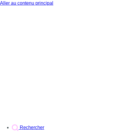
Aller au contenu principal
BX1
Rechercher