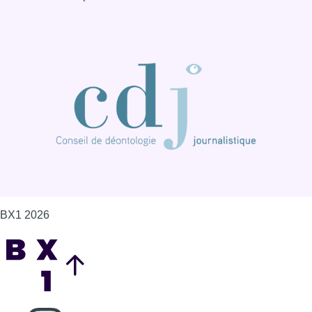
BX1 2026
Back to top