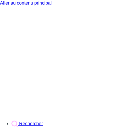
Aller au contenu principal
BX1
Rechercher