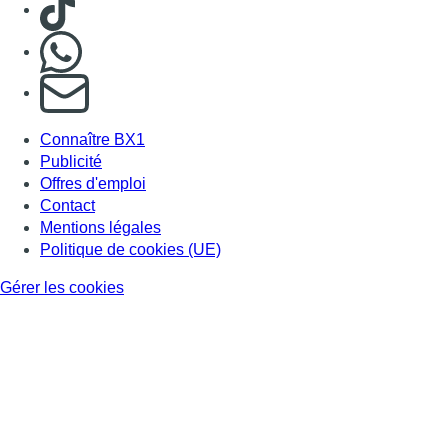
Nous rejoindre sur Whatsapp
S'abonner à notre newsletter
Connaître BX1
Publicité
Offres d'emploi
Contact
Mentions légales
Politique de cookies (UE)
Gérer les cookies