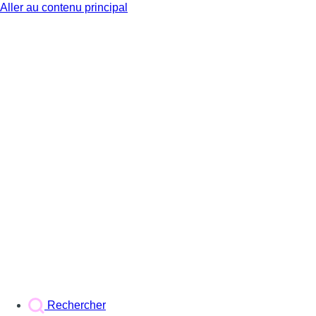
Aller au contenu principal
BX1
Rechercher