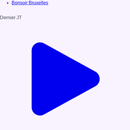
Bonsoir Bruxelles
Dernier JT
Voir le dernier JT