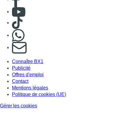
Consulter Youtube
Consulter TikTok
Nous rejoindre sur Whatsapp
S'abonner à notre newsletter
Connaître BX1
Publicité
Offres d'emploi
Contact
Mentions légales
Politique de cookies (UE)
Gérer les cookies