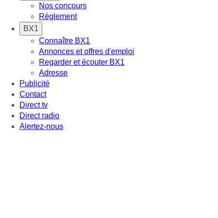
Nos concours
Règlement
BX1
Connaître BX1
Annonces et offres d'emploi
Regarder et écouter BX1
Adresse
Publicité
Contact
Direct tv
Direct radio
Alertez-nous