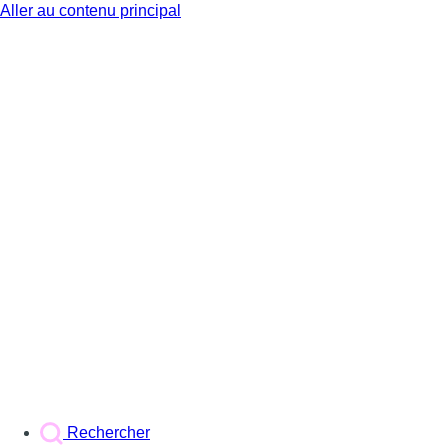
Aller au contenu principal
BX1
Rechercher