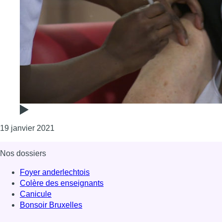
Consulter l'article "Et c’est parti pour la deux
19 janvier 2021
Nos dossiers
Foyer anderlechtois
Colère des enseignants
Canicule
Bonsoir Bruxelles