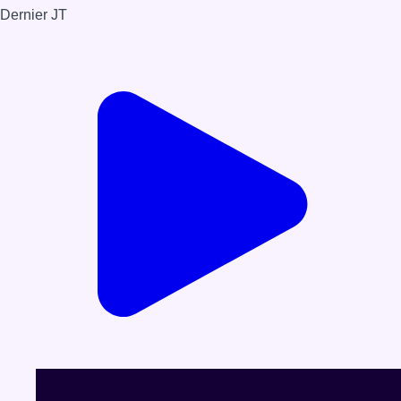
Dernier JT
Voir le dernier JT