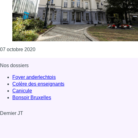
Consulter l'article "Saint-Josse: création d’une
07 octobre 2020
Nos dossiers
Foyer anderlechtois
Colère des enseignants
Canicule
Bonsoir Bruxelles
Dernier JT
Voir le dernier JT