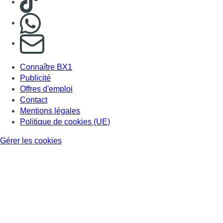
Nous rejoindre sur Whatsapp
S'abonner à notre newsletter
Connaître BX1
Publicité
Offres d'emploi
Contact
Mentions légales
Politique de cookies (UE)
Gérer les cookies