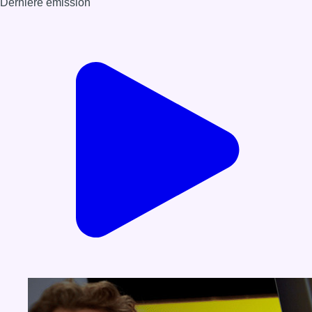
Dernière émission
Voir nos dernières émissions