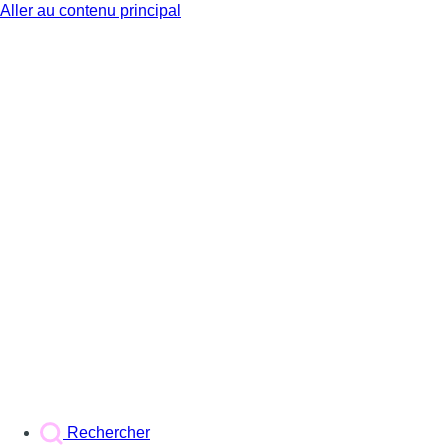
Aller au contenu principal
BX1
Rechercher