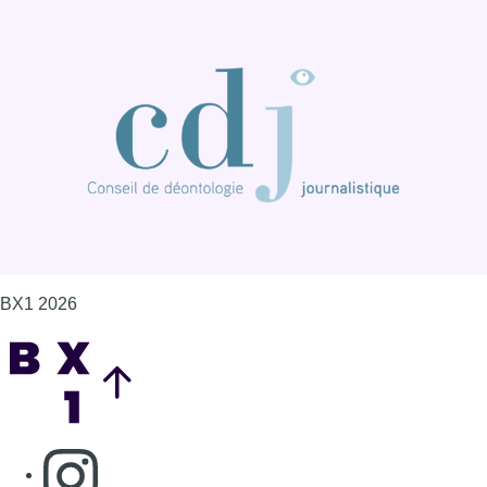
BX1 2026
Back to top
Consulter page Instagram