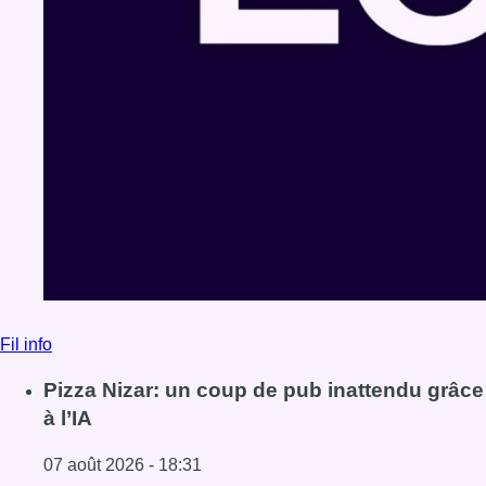
Fil info
Pizza Nizar: un coup de pub inattendu grâce
à l’IA
07 août 2026 - 18:31