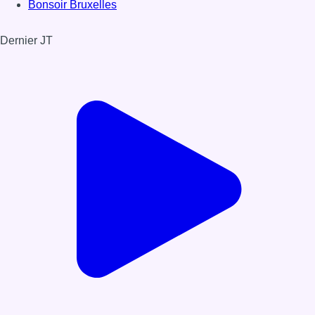
Bonsoir Bruxelles
Dernier JT
Voir le dernier JT