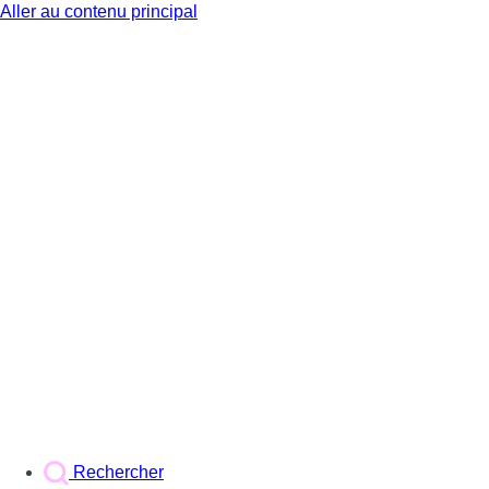
Aller au contenu principal
BX1
Rechercher