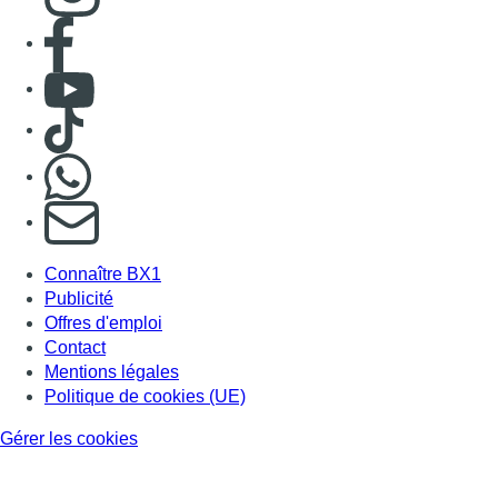
Consulter page Facebook
Consulter Youtube
Consulter TikTok
Nous rejoindre sur Whatsapp
S'abonner à notre newsletter
Connaître BX1
Publicité
Offres d'emploi
Contact
Mentions légales
Politique de cookies (UE)
Gérer les cookies