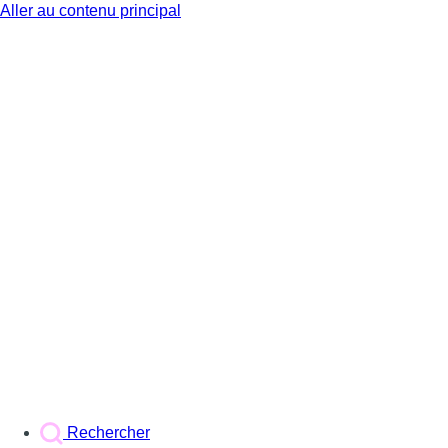
Aller au contenu principal
BX1
Rechercher