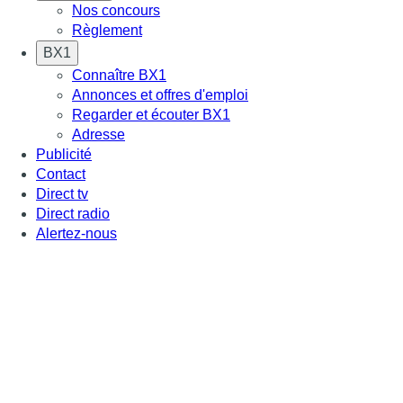
Nos concours
Règlement
BX1
Connaître BX1
Annonces et offres d'emploi
Regarder et écouter BX1
Adresse
Publicité
Contact
Direct tv
Direct radio
Alertez-nous