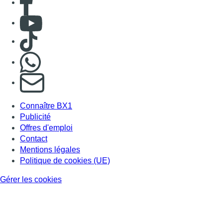
Consulter Youtube
Consulter TikTok
Nous rejoindre sur Whatsapp
S'abonner à notre newsletter
Connaître BX1
Publicité
Offres d'emploi
Contact
Mentions légales
Politique de cookies (UE)
Gérer les cookies