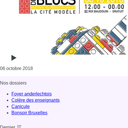
Consulter l'article "La Cité Modèle à Laeken a
06 octobre 2018
Nos dossiers
Foyer anderlechtois
Colère des enseignants
Canicule
Bonsoir Bruxelles
Dernier JT