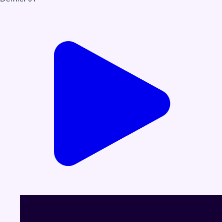
Voir le dernier JT