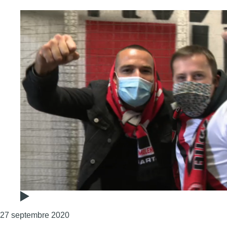
Consulter l'article "On était au derby RWD
27 septembre 2020