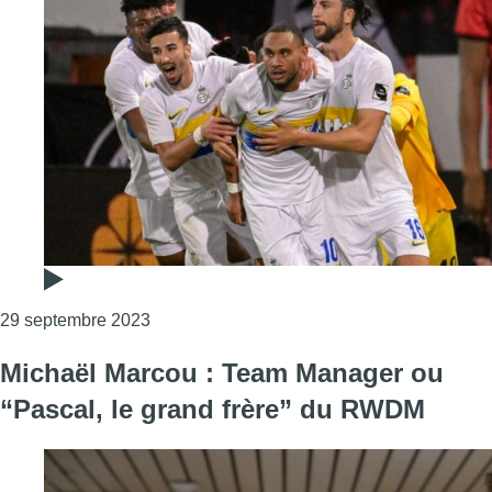
Consulter l'article "L’Union surprend le RWD
29 septembre 2023
Michaël Marcou : Team Manager ou
“Pascal, le grand frère” du RWDM