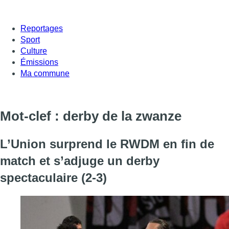
Reportages
Sport
Culture
Émissions
Ma commune
Mot-clef : derby de la zwanze
L’Union surprend le RWDM en fin de
match et s’adjuge un derby
spectaculaire (2-3)