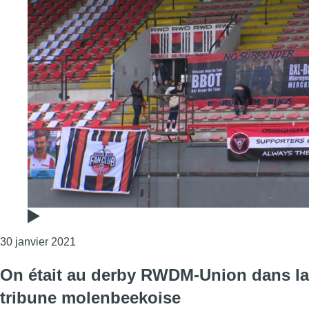
Consulter l'article "Derby de la Zwanze : renc
30 janvier 2021
On était au derby RWDM-Union dans la
tribune molenbeekoise