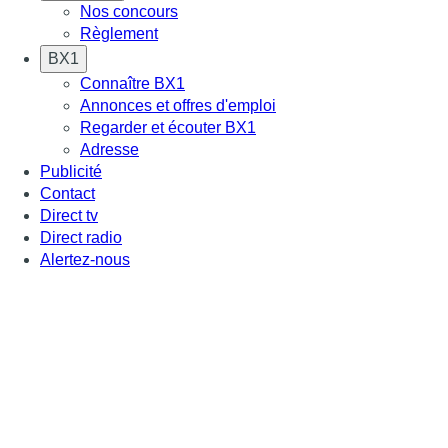
Nos concours
Règlement
BX1
Connaître BX1
Annonces et offres d'emploi
Regarder et écouter BX1
Adresse
Publicité
Contact
Direct tv
Direct radio
Alertez-nous