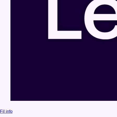
Fil info