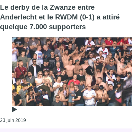
Le derby de la Zwanze entre
Anderlecht et le RWDM (0-1) a attiré
quelque 7.000 supporters
Consulter l'article "Le derby de la Zwanze entre An
23 juin 2019