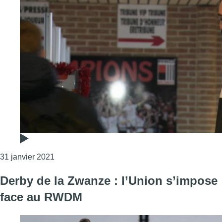
Consulter l'article "Michaël Marcou : Team Man
31 janvier 2021
Derby de la Zwanze : l’Union s’impose
face au RWDM