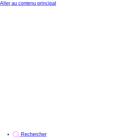
Aller au contenu principal
BX1
Rechercher