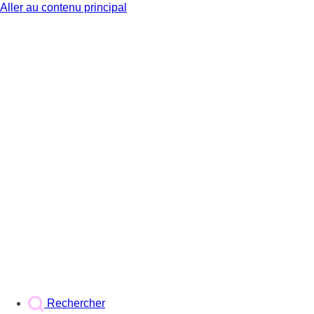
Aller au contenu principal
BX1
Rechercher