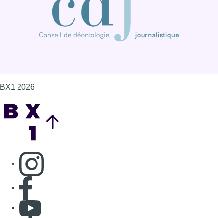
BX1 2026
Back to top
Consulter page Instagram
Consulter page Facebook
Consulter Youtube