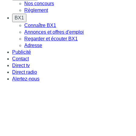
Nos concours
Règlement
BX1
Connaître BX1
Annonces et offres d'emploi
Regarder et écouter BX1
Adresse
Publicité
Contact
Direct tv
Direct radio
Alertez-nous