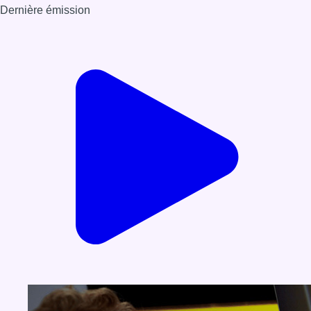
Dernière émission
Voir nos dernières émissions