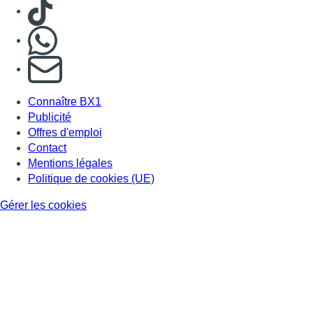
Consulter TikTok
Nous rejoindre sur Whatsapp
S'abonner à notre newsletter
Connaître BX1
Publicité
Offres d'emploi
Contact
Mentions légales
Politique de cookies (UE)
Gérer les cookies