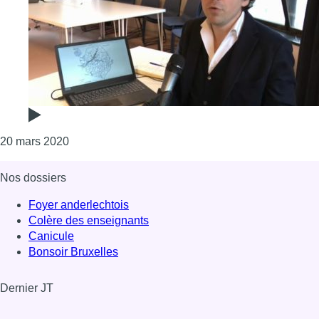
Consulter l'article "Analyser nos données GSM pour
20 mars 2020
Nos dossiers
Foyer anderlechtois
Colère des enseignants
Canicule
Bonsoir Bruxelles
Dernier JT
Voir le dernier JT