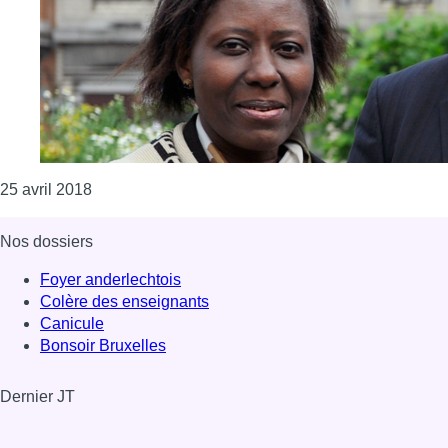
Consulter l'article "Schaerbeek: Denise Malamba 
25 avril 2018
Nos dossiers
Foyer anderlechtois
Colère des enseignants
Canicule
Bonsoir Bruxelles
Dernier JT
Voir le dernier JT