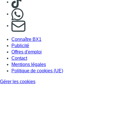
Nous rejoindre sur Whatsapp
S'abonner à notre newsletter
Connaître BX1
Publicité
Offres d'emploi
Contact
Mentions légales
Politique de cookies (UE)
Gérer les cookies