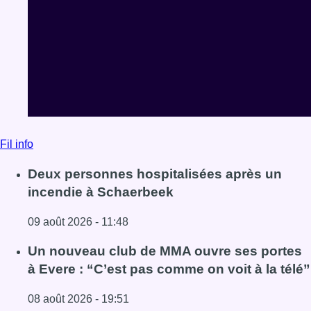
Fil info
Deux personnes hospitalisées après un
incendie à Schaerbeek
09 août 2026 - 11:48
Lire l'article Deux personnes hospitalisées après un inc
Un nouveau club de MMA ouvre ses portes
à Evere : “C’est pas comme on voit à la télé”
08 août 2026 - 19:51