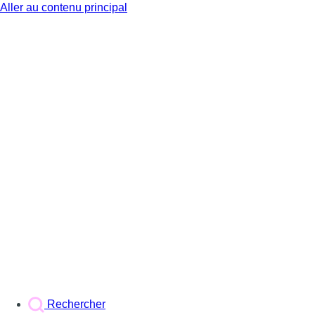
Aller au contenu principal
BX1
Rechercher