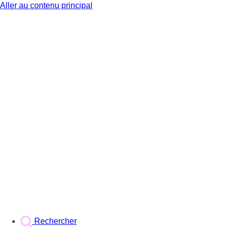
Aller au contenu principal
BX1
Rechercher