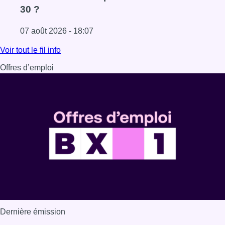
30 ?
07 août 2026 - 18:07
Lire l'article Les Bruxellois respectent mieux les zones 30
Voir tout le fil info
Offres d’emploi
Dernière émission