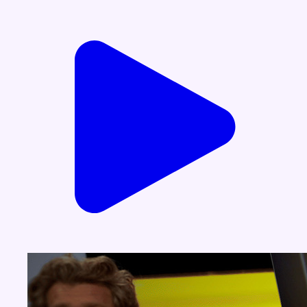
Voir nos dernières émissions