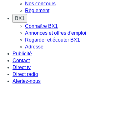
Nos concours
Règlement
BX1
Connaître BX1
Annonces et offres d'emploi
Regarder et écouter BX1
Adresse
Publicité
Contact
Direct tv
Direct radio
Alertez-nous