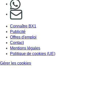
Nous rejoindre sur Whatsapp
S'abonner à notre newsletter
Connaître BX1
Publicité
Offres d'emploi
Contact
Mentions légales
Politique de cookies (UE)
Gérer les cookies