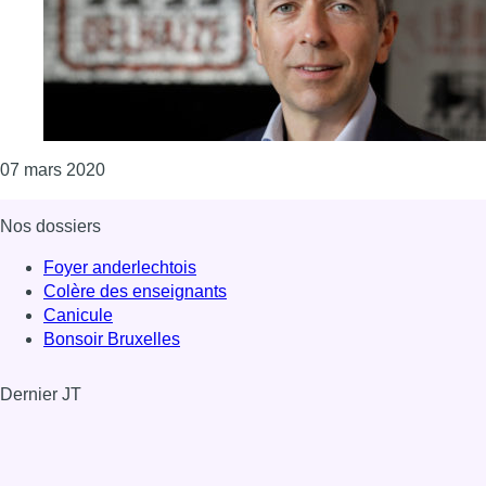
Consulter l'article "Après Delhaize, Denis Knoops
07 mars 2020
Nos dossiers
Foyer anderlechtois
Colère des enseignants
Canicule
Bonsoir Bruxelles
Dernier JT
Voir le dernier JT