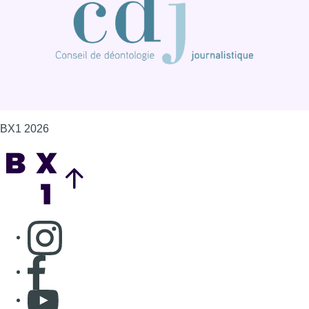
BX1 2026
Back to top
Consulter page Instagram
Consulter page Facebook
Consulter Youtube