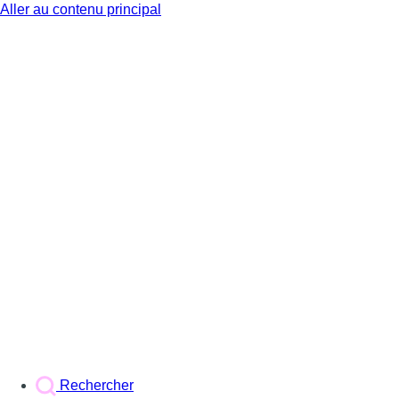
Aller au contenu principal
BX1
Rechercher