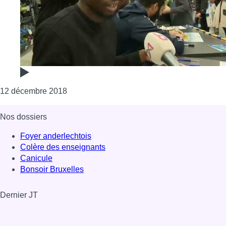
Consulter l'article "Séance de dédicace pour 
12 décembre 2018
Nos dossiers
Foyer anderlechtois
Colère des enseignants
Canicule
Bonsoir Bruxelles
Dernier JT
Voir le dernier JT