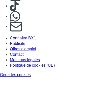
Consulter TikTok
Nous rejoindre sur Whatsapp
S'abonner à notre newsletter
Connaître BX1
Publicité
Offres d'emploi
Contact
Mentions légales
Politique de cookies (UE)
Gérer les cookies