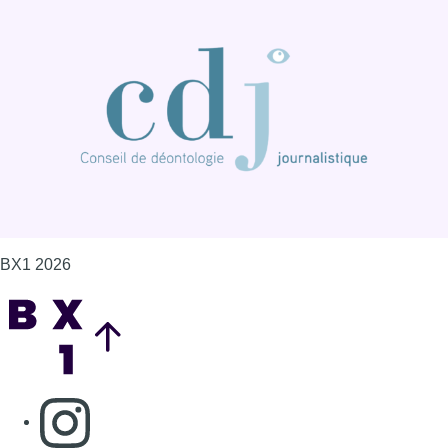
BX1 2026
Back to top
Consulter page Instagram