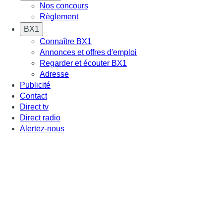
Nos concours
Règlement
BX1
Connaître BX1
Annonces et offres d'emploi
Regarder et écouter BX1
Adresse
Publicité
Contact
Direct tv
Direct radio
Alertez-nous