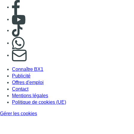
Consulter page Facebook
Consulter Youtube
Consulter TikTok
Nous rejoindre sur Whatsapp
S'abonner à notre newsletter
Connaître BX1
Publicité
Offres d'emploi
Contact
Mentions légales
Politique de cookies (UE)
Gérer les cookies