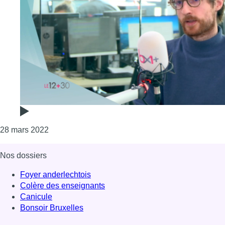
Consulter l'article "GSM, chargeur, batterie… Co
28 mars 2022
Nos dossiers
Foyer anderlechtois
Colère des enseignants
Canicule
Bonsoir Bruxelles