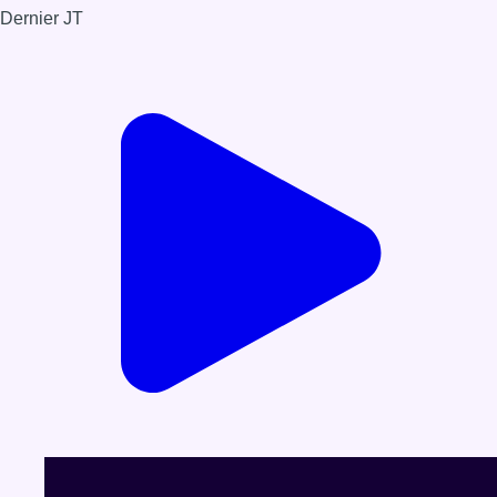
Dernier JT
Voir le dernier JT