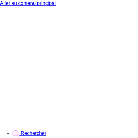
Aller au contenu principal
BX1
Rechercher