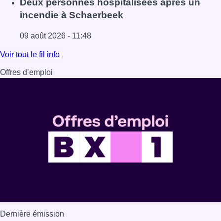
Deux personnes hospitalisées après un
incendie à Schaerbeek
09 août 2026 - 11:48
Lire l'article Deux personnes hospitalisées après un inc
Voir tout le fil info
Offres d’emploi
Dernière émission