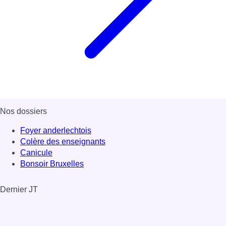
Nos dossiers
Foyer anderlechtois
Colère des enseignants
Canicule
Bonsoir Bruxelles
Dernier JT
Voir le dernier JT