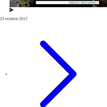
Consulter l'article "Question Médias : y a t-il un
23 octobre 2017
Page précédente