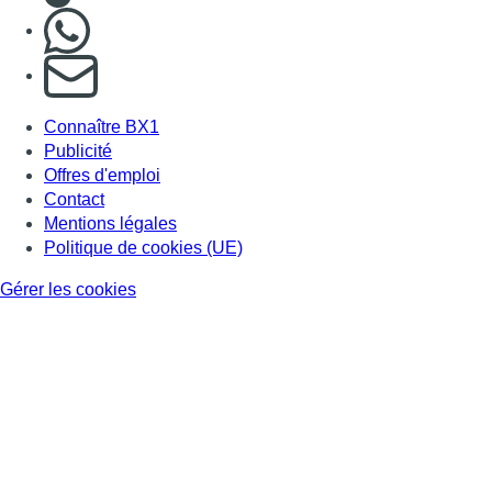
Nous rejoindre sur Whatsapp
S'abonner à notre newsletter
Connaître BX1
Publicité
Offres d'emploi
Contact
Mentions légales
Politique de cookies (UE)
Gérer les cookies