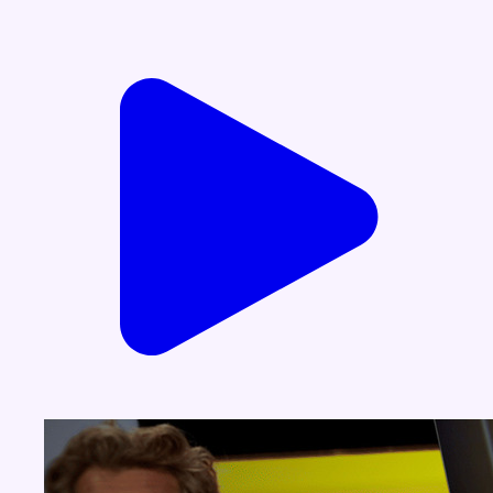
Voir nos dernières émissions