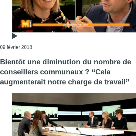
Consulter l'article "Une campagne veut permettr
09 février 2018
Bientôt une diminution du nombre de
conseillers communaux ? “Cela
augmenterait notre charge de travail”