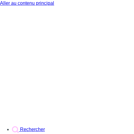
Aller au contenu principal
BX1
Rechercher