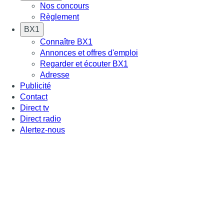
Nos concours
Règlement
BX1
Connaître BX1
Annonces et offres d'emploi
Regarder et écouter BX1
Adresse
Publicité
Contact
Direct tv
Direct radio
Alertez-nous