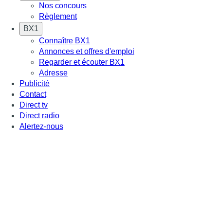
Nos concours
Règlement
BX1
Connaître BX1
Annonces et offres d'emploi
Regarder et écouter BX1
Adresse
Publicité
Contact
Direct tv
Direct radio
Alertez-nous