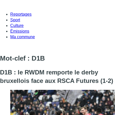
Reportages
Sport
Culture
Émissions
Ma commune
Mot-clef : D1B
D1B : le RWDM remporte le derby
bruxellois face aux RSCA Futures (1-2)