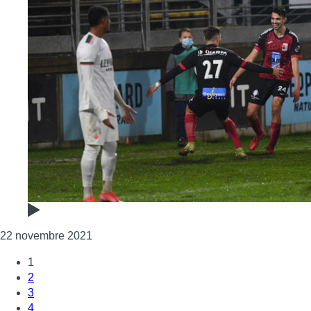
Consulter l'article "Football : vainqueur à V
22 novembre 2021
1
2
3
4