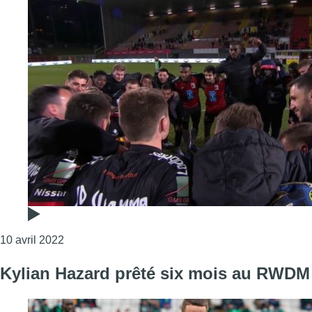
Consulter l'article "Le RWDM en mode répétition g
10 avril 2022
Kylian Hazard prêté six mois au RWDM