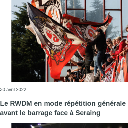
Consulter l'article "Se dirige-t-on vers une monté
30 avril 2022
Le RWDM en mode répétition générale
avant le barrage face à Seraing