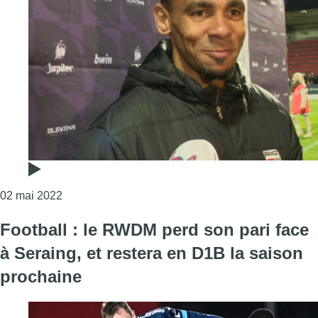
Consulter l'article "RWDM : pas de montée en D1A 
02 mai 2022
Football : le RWDM perd son pari face
à Seraing, et restera en D1B la saison
prochaine