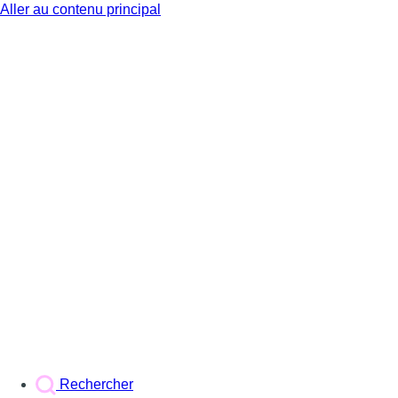
Aller au contenu principal
BX1
Rechercher