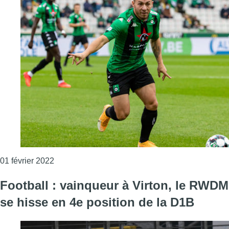
Consulter l'article "Kylian Hazard prêté six mo
01 février 2022
Football : vainqueur à Virton, le RWDM
se hisse en 4e position de la D1B