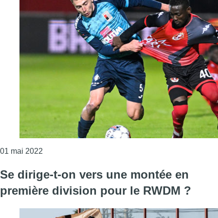
Consulter l'article "Football : le RWDM perd son pa
01 mai 2022
Se dirige-t-on vers une montée en
première division pour le RWDM ?