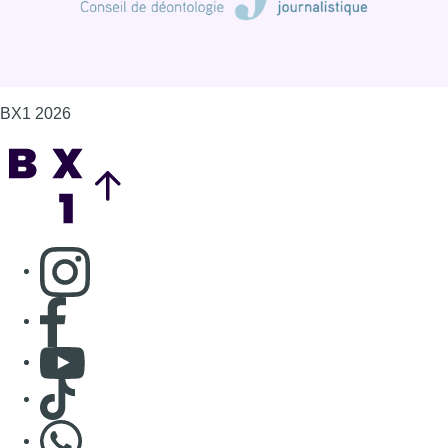
BX1 2026
Back to top
Consulter page Instagram
Consulter page Facebook
Consulter Youtube
Consulter TikTok
Nous rejoindre sur Whatsapp