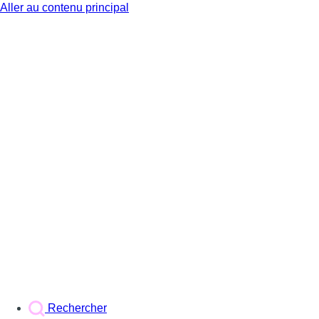
Aller au contenu principal
BX1
Rechercher