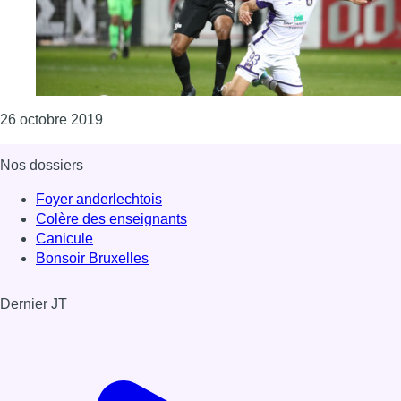
Consulter l'article "Le Sporting d’Anderlecht r
26 octobre 2019
Nos dossiers
Foyer anderlechtois
Colère des enseignants
Canicule
Bonsoir Bruxelles
Dernier JT
Voir le dernier JT