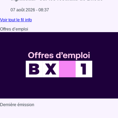
07 août 2026 - 08:37
Lire l'article La grève chez Bpost a eu un “impact significa
Voir tout le fil info
Offres d’emploi
Dernière émission
Voir nos dernières émissions