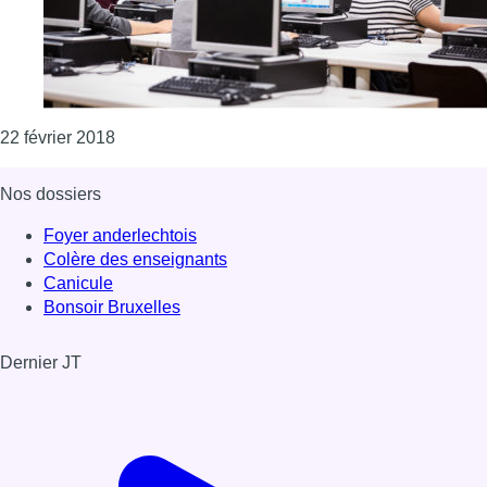
Consulter l'article "La cybercriminalité reste l
22 février 2018
Nos dossiers
Foyer anderlechtois
Colère des enseignants
Canicule
Bonsoir Bruxelles
Dernier JT
Voir le dernier JT