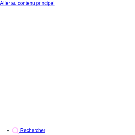
Aller au contenu principal
BX1
Rechercher