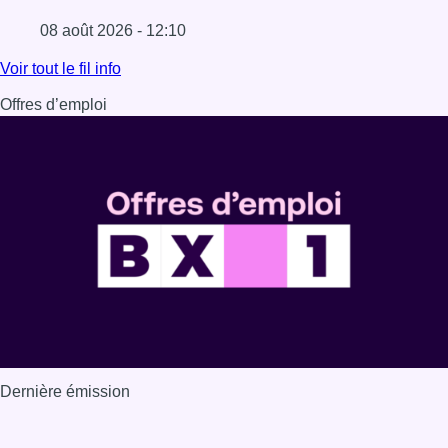
08 août 2026 - 12:10
Lire l'article Météo: du soleil et jusqu’à 28°C ce samedi, l
Voir tout le fil info
Offres d’emploi
Dernière émission
Voir nos dernières émissions