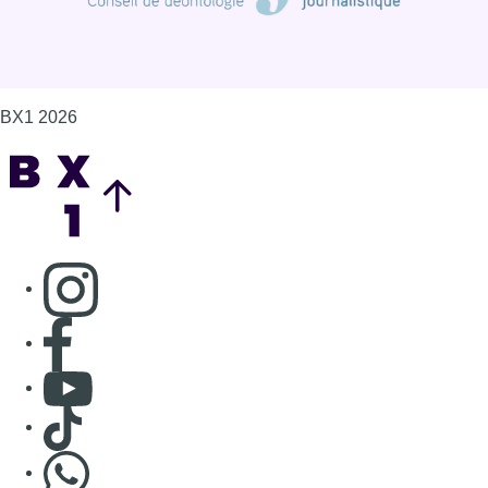
BX1 2026
Back to top
Consulter page Instagram
Consulter page Facebook
Consulter Youtube
Consulter TikTok
Nous rejoindre sur Whatsapp