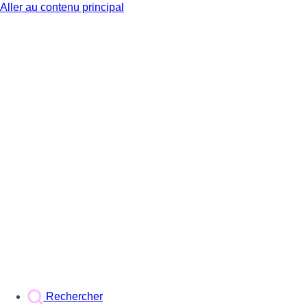
Aller au contenu principal
BX1
Rechercher