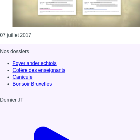
Consulter l'article "Bientôt de faux CV pour lutter
07 juillet 2017
Nos dossiers
Foyer anderlechtois
Colère des enseignants
Canicule
Bonsoir Bruxelles
Dernier JT
Voir le dernier JT