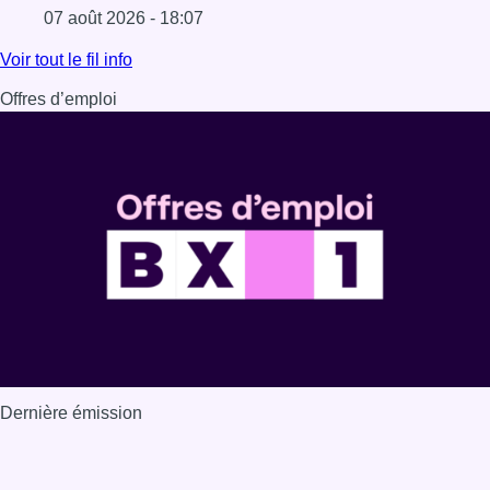
07 août 2026 - 18:07
Lire l'article Les Bruxellois respectent mieux les zones 30
Voir tout le fil info
Offres d’emploi
Dernière émission
Voir nos dernières émissions