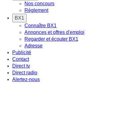
Nos concours
Règlement
BX1
Connaître BX1
Annonces et offres d'emploi
Regarder et écouter BX1
Adresse
Publicité
Contact
Direct tv
Direct radio
Alertez-nous