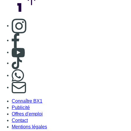
Consulter page Instagram
Consulter page Facebook
Consulter Youtube
Consulter TikTok
Nous rejoindre sur Whatsapp
S'abonner à notre newsletter
Connaître BX1
Publicité
Offres d'emploi
Contact
Mentions légales