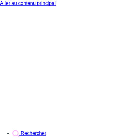
Aller au contenu principal
BX1
Rechercher