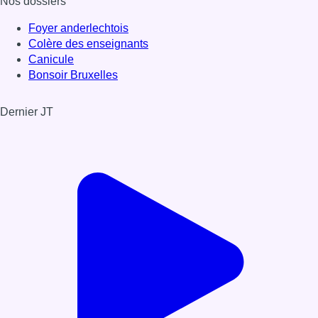
Nos dossiers
Foyer anderlechtois
Colère des enseignants
Canicule
Bonsoir Bruxelles
Dernier JT
Voir le dernier JT