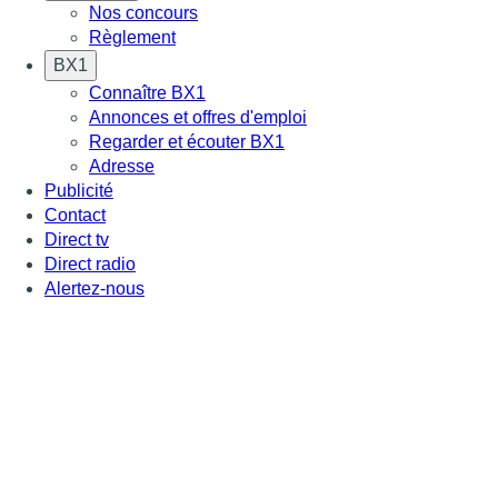
Nos concours
Règlement
BX1
Connaître BX1
Annonces et offres d'emploi
Regarder et écouter BX1
Adresse
Publicité
Contact
Direct tv
Direct radio
Alertez-nous