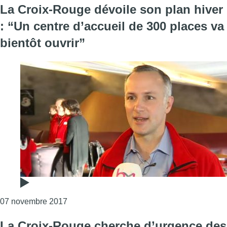
La Croix-Rouge dévoile son plan hiver
: “Un centre d’accueil de 300 places va
bientôt ouvrir”
Consulter l'article "La Croix-Rouge dévoile s
07 novembre 2017
La Croix-Rouge cherche d’urgence des