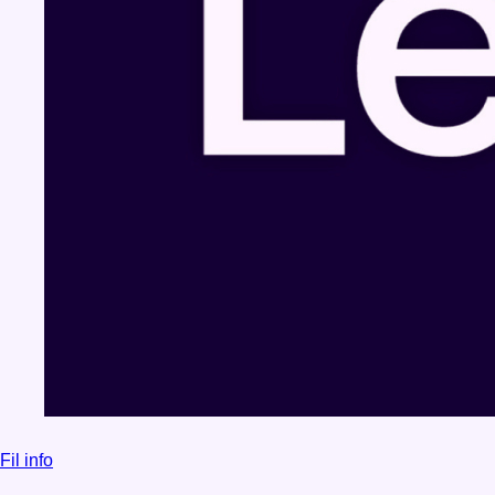
Fil info