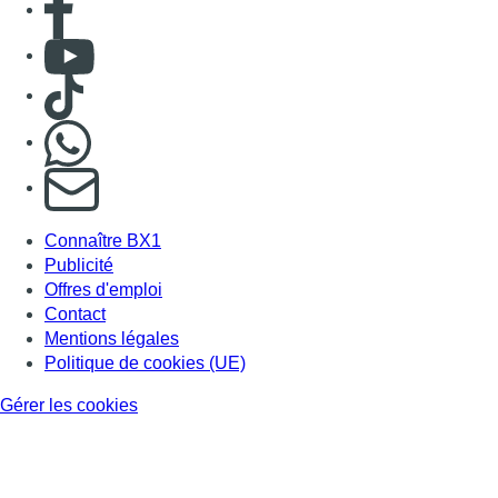
Consulter Youtube
Consulter TikTok
Nous rejoindre sur Whatsapp
S'abonner à notre newsletter
Connaître BX1
Publicité
Offres d'emploi
Contact
Mentions légales
Politique de cookies (UE)
Gérer les cookies