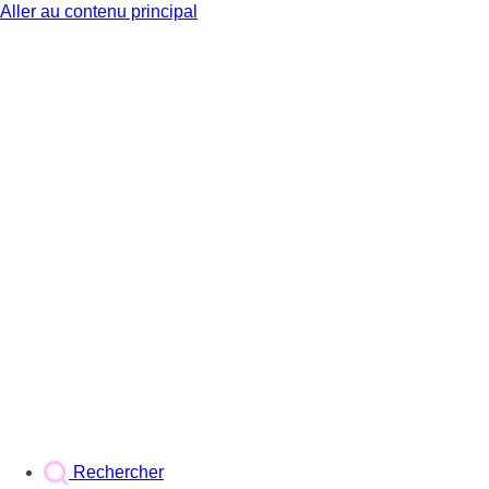
Aller au contenu principal
BX1
Rechercher