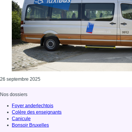
Consulter l'article "Le Conseil bruxellois 
26 septembre 2025
Nos dossiers
Foyer anderlechtois
Colère des enseignants
Canicule
Bonsoir Bruxelles