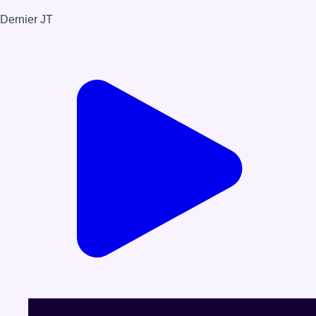
Dernier JT
Voir le dernier JT