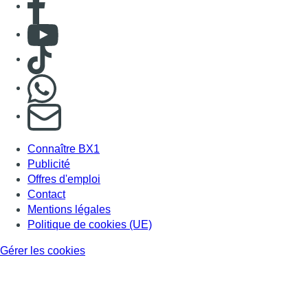
Consulter Youtube
Consulter TikTok
Nous rejoindre sur Whatsapp
S'abonner à notre newsletter
Connaître BX1
Publicité
Offres d'emploi
Contact
Mentions légales
Politique de cookies (UE)
Gérer les cookies