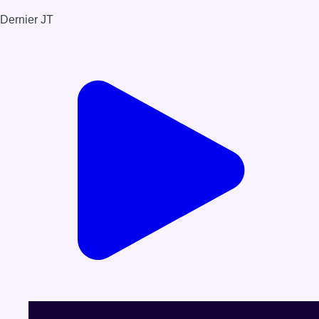
Dernier JT
Voir le dernier JT