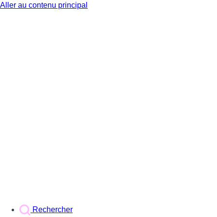
Aller au contenu principal
BX1
Rechercher