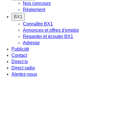
Nos concours
Règlement
BX1
Connaître BX1
Annonces et offres d'emploi
Regarder et écouter BX1
Adresse
Publicité
Contact
Direct tv
Direct radio
Alertez-nous