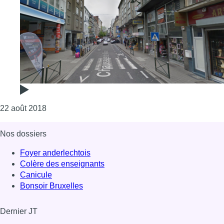
Consulter l'article "Ixelles: voici comment la police
22 août 2018
Nos dossiers
Foyer anderlechtois
Colère des enseignants
Canicule
Bonsoir Bruxelles
Dernier JT