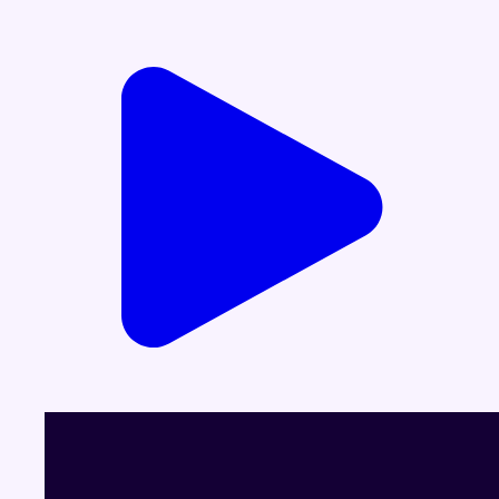
Voir le dernier JT