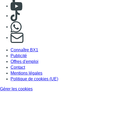
Consulter Youtube
Consulter TikTok
Nous rejoindre sur Whatsapp
S'abonner à notre newsletter
Connaître BX1
Publicité
Offres d'emploi
Contact
Mentions légales
Politique de cookies (UE)
Gérer les cookies