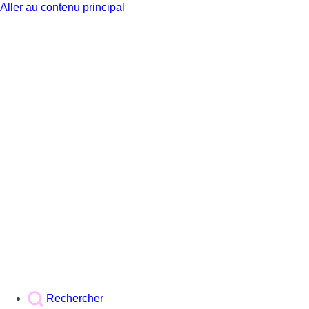
Aller au contenu principal
BX1
Rechercher